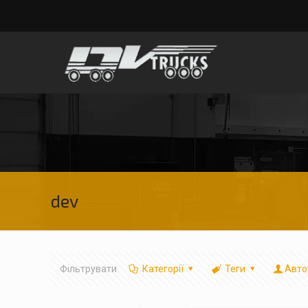
dev
Фільтрувати
Категорії
Теги
Авто