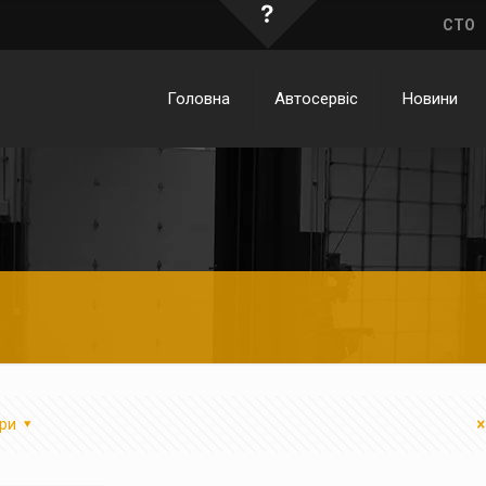
CTO
Головна
Автосервіс
Новини
ри