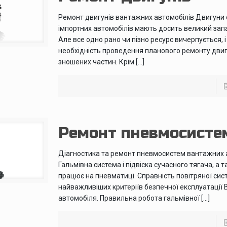
Ремонт двигунів вантажних автомобілів Двигуни 
імпортних автомобілів мають досить великий зап
Але все одно рано чи пізно ресурс вичерпується, і
необхідність проведення планового ремонту двигу
зношених частин. Крім […]
Ремонт пневмосисте
Діагностика та ремонт пневмосистем вантажних
Гальмівна система і підвіска сучасного тягача, а 
працює на пневматиці. Справність повітряної сис
найважливіших критеріїв безпечної експлуатації
автомобіля. Правильна робота гальмівної […]