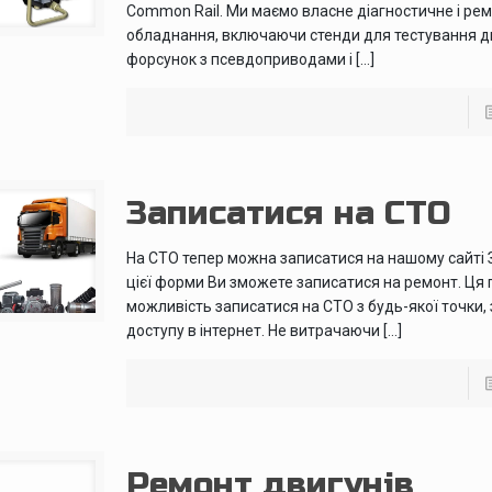
Common Rail. Ми маємо власне діагностичне і ре
обладнання, включаючи стенди для тестування 
форсунок з псевдоприводами і […]
Записатися на СТО
На СТО тепер можна записатися на нашому сайті
цієї форми Ви зможете записатися на ремонт. Ця 
можливість записатися на СТО з будь-якої точки, 
доступу в інтернет. Не витрачаючи […]
Ремонт двигунів