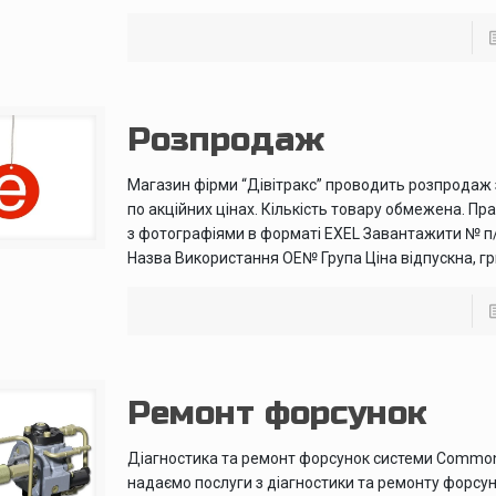
Розпродаж
Магазин фірми “Дівітракс” проводить розпродаж 
по акційних цінах. Кількість товару обмежена. Пра
з фотографіями в форматі EXEL Завантажити № п
Назва Використання ОЕ№ Група Ціна відпускна, гр
Ремонт форсунок
Діагностика та ремонт форсунок системи Common
надаємо послуги з діагностики та ремонту форсу