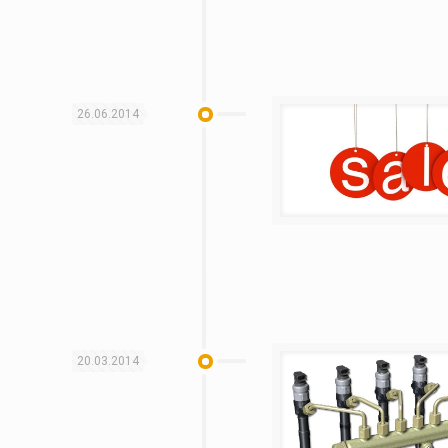
26.06.2014
20.03.2014