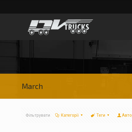
March
Фільтрувати
Категорії
Теги
Авто