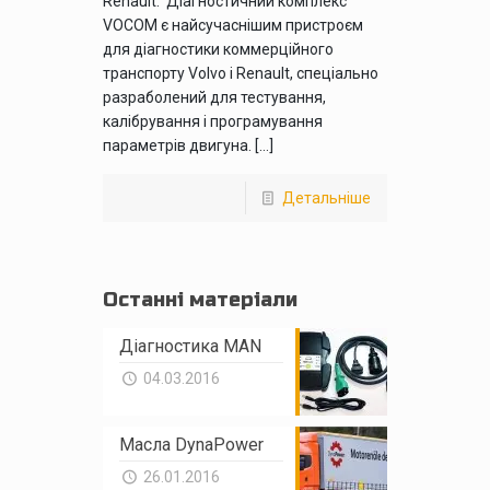
Renault. Діагностичний комплекс
VOCOM є найсучаснішим пристроєм
для діагностики коммерційного
транспорту Volvo і Renault, спеціально
разраболений для тестування,
калібрування і програмування
параметрів двигуна. […]
Детальніше
Останні матеріали
Діагностика MAN
04.03.2016
Масла DynaPower
26.01.2016