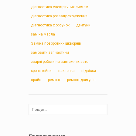
діагностика електричних систем
діагностика розвалу-сходження
діагностика форсунок
двигуни
заміна масла
Заміна поворотних шкворнів
замовити запчастини
зварні роботи на вантажних авто
кронштейни
наклепка
підвіски
прайс
ремонт
ремонт двигунів