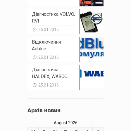
Діагностика VOLVO,
RVI
26.01.2016
Відключення
Adblue
25.01.2016
Діагностика
HALDEX, WABCO
25.01.2016
Архів новин
August 2026