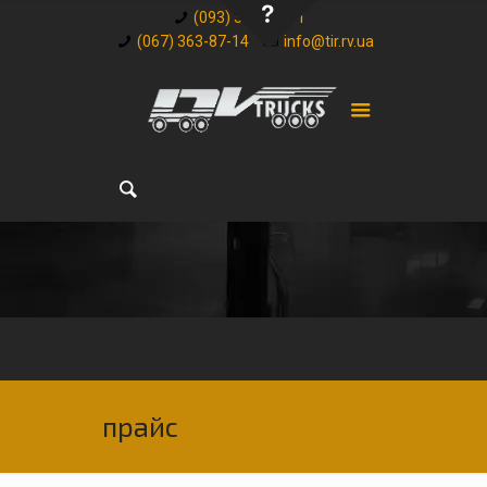
(093) 348-32-81
(067) 363-87-14
info@tir.rv.ua
прайс