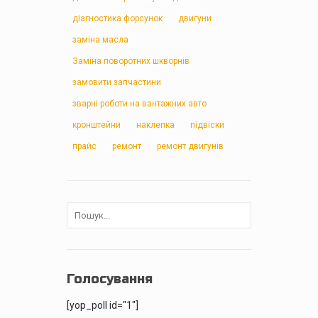
діагностика форсунок
двигуни
заміна масла
Заміна поворотних шкворнів
замовити запчастини
зварні роботи на вантажних авто
кронштейни
наклепка
підвіски
прайс
ремонт
ремонт двигунів
Голосування
[yop_poll id="1"]