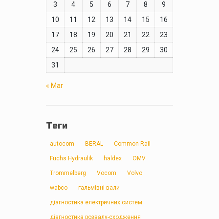
3
4
5
6
7
8
9
10
11
12
13
14
15
16
17
18
19
20
21
22
23
24
25
26
27
28
29
30
31
« Mar
Теги
autocom
BERAL
Common Rail
Fuchs Hydraulik
haldex
OMV
Trommelberg
Vocom
Volvo
wabco
гальмівні вали
діагностика електричних систем
діагностика розвалу-сходження