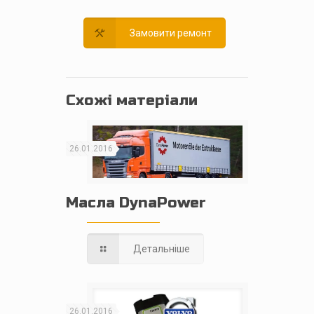
Замовити ремонт
Схожі матеріали
26.01.2016
Масла DynaPower
Детальніше
26.01.2016