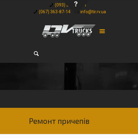
(093) 348-32-81
(067) 363-87-14
info@tir.rv.ua
Ремонт причепів