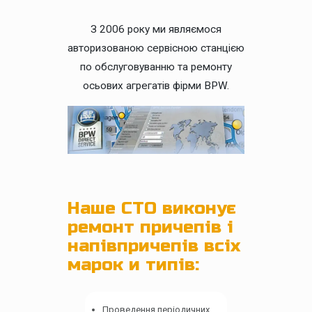
З 2006 року ми являємося
авторизованою сервісною станцією
по обслуговуванню та ремонту
осьових агрегатів фірми BPW.
Наше СТО виконує
ремонт причепів і
напівпричепів всіх
марок и типів:
Проведення періодичних