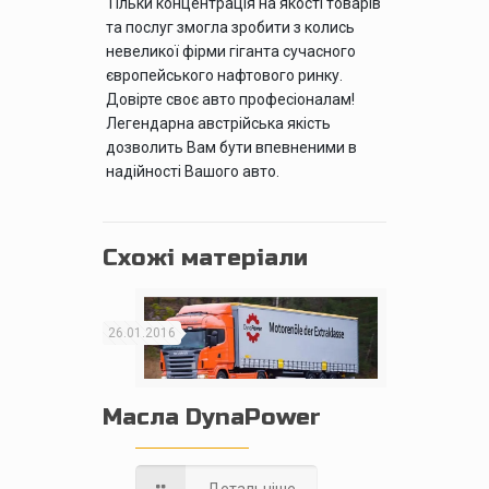
Тільки концентрація на якості товарів
та послуг змогла зробити з колись
невеликої фірми гіганта сучасного
європейського нафтового ринку.
Довірте своє авто професіоналам!
Легендарна австрійська якість
дозволить Вам бути впевненими в
надійності Вашого авто.
Схожі матеріали
26.01.2016
Масла DynaPower