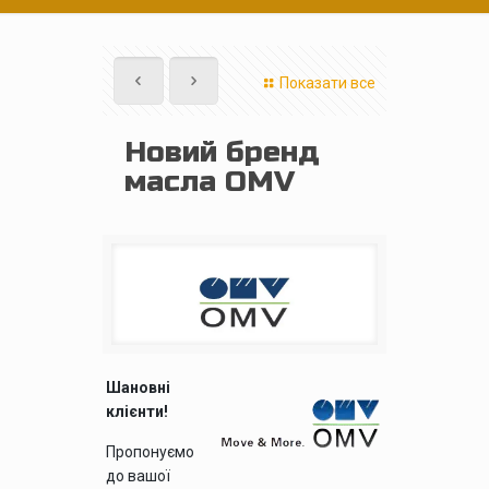
Показати все
Новий бренд
масла OMV
Шановні
клієнти!
Пропонуємо
до вашої