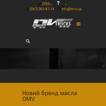
(093) 348-32-81
(067) 363-87-14
info@tir.rv.ua
Новий бренд масла
OMV