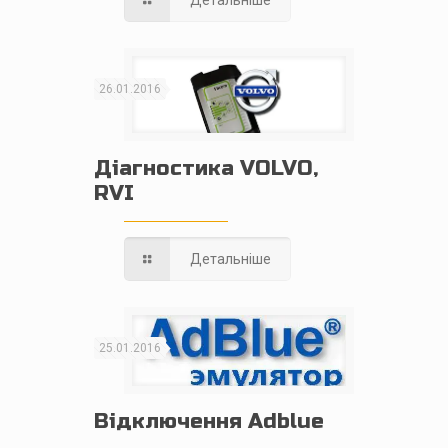
Детальніше
26.01.2016
Діагностика VOLVO,
RVI
Детальніше
25.01.2016
Відключення Adblue